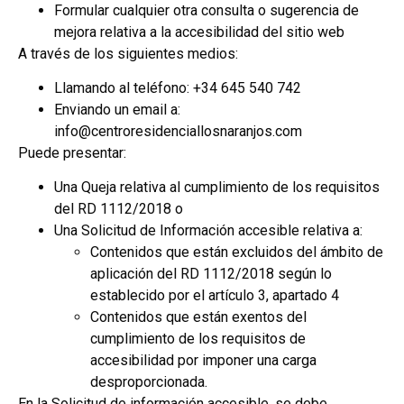
Formular cualquier otra consulta o sugerencia de
mejora relativa a la accesibilidad del sitio web
A través de los siguientes medios:
Llamando al teléfono: +34 645 540 742
Enviando un email a:
i
nfo@centroresidenciallosnaranjos.com
Puede presentar:
Una Queja relativa al cumplimiento de los requisitos
del RD 1112/2018 o
Una Solicitud de Información accesible relativa a:
Contenidos que están excluidos del ámbito de
aplicación del RD 1112/2018 según lo
establecido por el artículo 3, apartado 4
Contenidos que están exentos del
cumplimiento de los requisitos de
accesibilidad por imponer una carga
desproporcionada.
En la Solicitud de información accesible, se debe